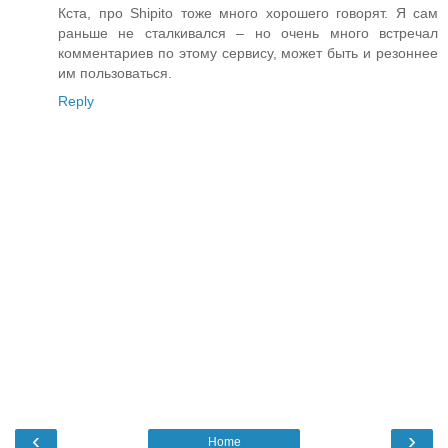
Кста, про Shipito тоже много хорошего говорят. Я сам
раньше не сталкивался – но очень много встречал
комментариев по этому сервису, может быть и резоннее
им пользоваться.
Reply
‹
›
Home