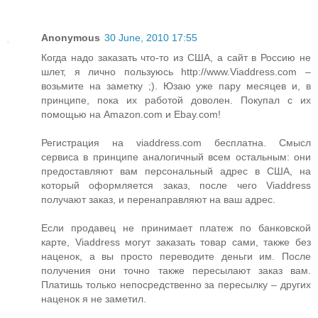
Anonymous
30 June, 2010 17:55
Когда надо заказать что-то из США, а сайт в Россию не
шлет, я лично пользуюсь http://www.Viaddress.com –
возьмите на заметку ;). Юзаю уже пару месяцев и, в
принципе, пока их работой доволен. Покупал с их
помощью на Amazon.com и Ebay.com!
Регистрация на viaddress.com бесплатна. Смысл
сервиса в принципе аналогичный всем остальным: они
предоставляют вам персональный адрес в США, на
который оформляется заказ, после чего Viaddress
получают заказ, и перенаправляют на ваш адрес.
Если продавец не принимает платеж по банковской
карте, Viaddress могут заказать товар сами, также без
наценок, а вы просто переводите деньги им. После
получения они точно также пересылают заказ вам.
Платишь только непосредственно за пересылку – других
наценок я не заметил.