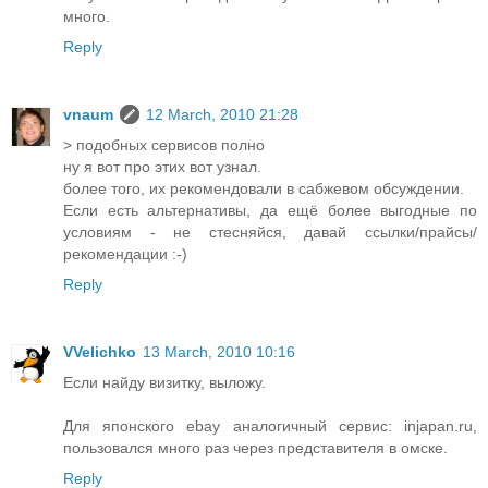
много.
Reply
vnaum
12 March, 2010 21:28
> подобных сервисов полно
ну я вот про этих вот узнал.
более того, их рекомендовали в сабжевом обсуждении.
Если есть альтернативы, да ещё более выгодные по
условиям - не стесняйся, давай ссылки/прайсы/
рекомендации :-)
Reply
VVelichko
13 March, 2010 10:16
Если найду визитку, выложу.
Для японского ebay аналогичный сервис: injapan.ru,
пользовался много раз через представителя в омске.
Reply