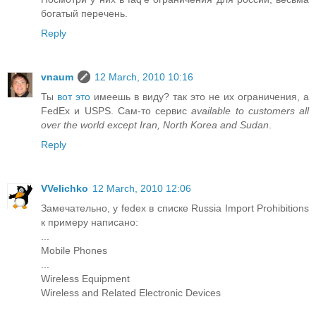
богатый перечень.
Reply
vnaum
12 March, 2010 10:16
Ты
вот это
имеешь в виду? так это не их ограничения, а
FedEx и USPS. Сам-то сервис
available to customers all
over the world except Iran, North Korea and Sudan
.
Reply
VVelichko
12 March, 2010 12:06
Замечательно, у fedex в списке Russia Import Prohibitions
к примеру написано:
...
Mobile Phones
...
Wireless Equipment
Wireless and Related Electronic Devices