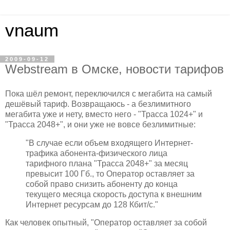
vnaum
2009-09-12
Webstream в Омске, новости тарифов
Пока шёл ремонт, переключился с мегабита на самый
дешёвый тариф. Возвращаюсь - а безлимитного
мегабита уже и нету, вместо него - "Трасса 1024+" и
"Трасса 2048+", и они уже не вовсе безлимитные:
"В случае если объем входящего Интернет-
трафика абонента-физического лица
тарифного плана "Трасса 2048+" за месяц
превысит 100 Гб., то Оператор оставляет за
собой право снизить абоненту до конца
текущего месяца скорость доступа к внешним
Интернет ресурсам до 128 Кбит/с."
Как человек опытный, "Оператор оставляет за собой