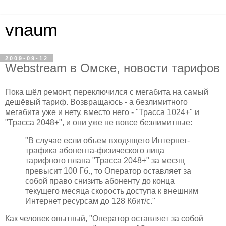
vnaum
2009-09-12
Webstream в Омске, новости тарифов
Пока шёл ремонт, переключился с мегабита на самый
дешёвый тариф. Возвращаюсь - а безлимитного
мегабита уже и нету, вместо него - "Трасса 1024+" и
"Трасса 2048+", и они уже не вовсе безлимитные:
"В случае если объем входящего Интернет-
трафика абонента-физического лица
тарифного плана "Трасса 2048+" за месяц
превысит 100 Гб., то Оператор оставляет за
собой право снизить абоненту до конца
текущего месяца скорость доступа к внешним
Интернет ресурсам до 128 Кбит/с."
Как человек опытный, "Оператор оставляет за собой