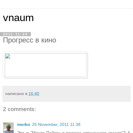
vnaum
2011-11-24
Прогресс в кино
написано в
16:40
2 comments:
morbo
25 November, 2011 11:38
Это ж "Монти Пайтон в поисках священного грааля"? А