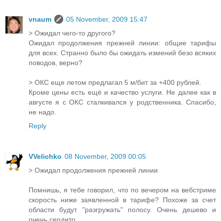
vnaum
05 November, 2009 15:47
> Ожидал чего-то другого?
Ожидал продолжения прежней линии: общие тарифы
для всех. Странно было бы ожидать измений безо всяких
поводов, верно?
> ОКС еще летом предлагал 5 м/бит за +400 рублей.
Кроме цены есть ещё и качество услуги. Не далее как в
августе я с ОКС сталкивался у родственника. Спасибо,
не надо.
Reply
VVelichko
08 November, 2009 00:05
> Ожидал продолжения прежней линии
Помнишь, я тебе говорил, что по вечером на вебстриме
скорость ниже заявленной в тарифе? Похоже за счет
области будут "разгружать" полосу. Очень дешево и
очень сердито.