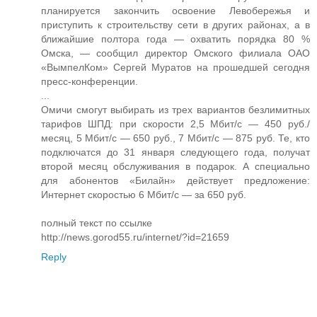
планируется закончить освоение Левобережья и
приступить к строительству сети в других районах, а в
ближайшие полтора года — охватить порядка 80 %
Омска, — сообщил директор Омского филиала ОАО
«ВымпелКом» Сергей Муратов на прошедшей сегодня
пресс-конференции.
...
Омичи смогут выбирать из трех вариантов безлимитных
тарифов ШПД: при скорости 2,5 Мбит/с — 450 руб./
месяц, 5 Мбит/с — 650 руб., 7 Мбит/с — 875 руб. Те, кто
подключатся до 31 января следующего года, получат
второй месяц обслуживания в подарок. А специально
для абонентов «Билайн» действует предложение:
Интернет скоростью 6 Мбит/с — за 650 руб.
полный текст по ссылке
http://news.gorod55.ru/internet/?id=21659
Reply