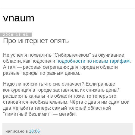
vnaum
2009-11-03
Про интернет опять
Не успел я похвалить "Сибирьтелеком" за окучивание
области, как подоспели
подробности по новым тарифам
.
А там — расовая сегрегация: для города и области
разные тарифы по разным ценам.
Надо ли пояснять что сие означает? Если раньше
конкуренция в городе заставляла их снижать цены/
расширять каналы и в области тоже, то теперь это
становится необязательным. Чёрта с два я им сдам мои
два мегабита теперь: самый толстый областной
"лимитный безлимит" — мегабит.
написано в
18:06