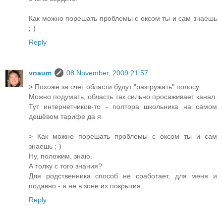
Как можно порешать проблемы с оксом ты и сам знаешь
;-)
Reply
vnaum
08 November, 2009 21:57
> Похоже за счет области будут "разгружать" полосу
Можно подумать, область так сильно просаживает канал.
Тут интернетчиков-то - полтора школьника на самом
дешёвом тарифе да я.
> Как можно порешать проблемы с оксом ты и сам
знаешь ;-)
Ну, положим, знаю.
А толку с того знания?
Для родственника способ не сработает, для меня и
подавно - я не в зоне их покрытия...
Reply