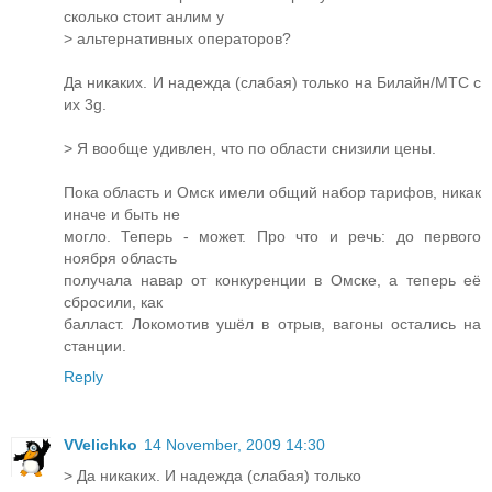
сколько стоит анлим у
> альтернативных операторов?
Да никаких. И надежда (слабая) только на Билайн/МТС с
их 3g.
> Я вообще удивлен, что по области снизили цены.
Пока область и Омск имели общий набор тарифов, никак
иначе и быть не
могло. Теперь - может. Про что и речь: до первого
ноября область
получала навар от конкуренции в Омске, а теперь её
сбросили, как
балласт. Локомотив ушёл в отрыв, вагоны остались на
станции.
Reply
VVelichko
14 November, 2009 14:30
> Да никаких. И надежда (слабая) только