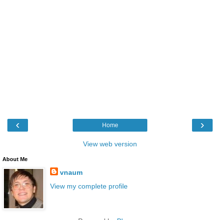
‹
›
Home
View web version
About Me
vnaum
View my complete profile