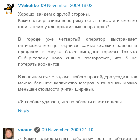
VVelichko
09 November, 2009 18:02
Хорошо, зайдем с другой стороны.
Какие альтернативы вебстриму есть в области и сколько
стоит анлим у альтернативных операторов?
В городе уже четвертый оператор выстраивает
оптическое кольцо, окучивая самые сладкие районы и
предлагая к тому же более выгодные тарифы. Так что
Сибирьтелому надо сильно постараться, что б не
потерять абонентов.
В конечном счете задача любого провайдера усадить как
можно большее количество юзеров в канал как можно
меньшей стоимости (читай ширины).
//Я вообще удивлен, что по области снизили цены.
Reply
vnaum
09 November, 2009 21:10
> Какие альтернативы вебстриму есть в области и