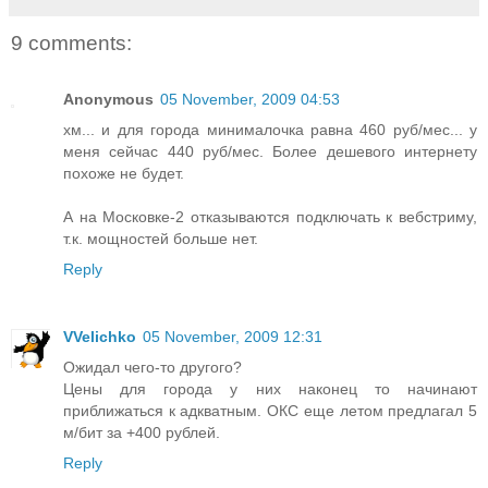
9 comments:
Anonymous
05 November, 2009 04:53
хм... и для города минималочка равна 460 руб/мес... у
меня сейчас 440 руб/мес. Более дешевого интернету
похоже не будет.
А на Московке-2 отказываются подключать к вебстриму,
т.к. мощностей больше нет.
Reply
VVelichko
05 November, 2009 12:31
Ожидал чего-то другого?
Цены для города у них наконец то начинают
приближаться к адкватным. ОКС еще летом предлагал 5
м/бит за +400 рублей.
Reply