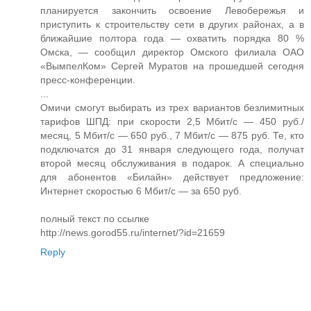
планируется закончить освоение Левобережья и
приступить к строительству сети в других районах, а в
ближайшие полтора года — охватить порядка 80 %
Омска, — сообщил директор Омского филиала ОАО
«ВымпелКом» Сергей Муратов на прошедшей сегодня
пресс-конференции.
...
Омичи смогут выбирать из трех вариантов безлимитных
тарифов ШПД: при скорости 2,5 Мбит/с — 450 руб./
месяц, 5 Мбит/с — 650 руб., 7 Мбит/с — 875 руб. Те, кто
подключатся до 31 января следующего года, получат
второй месяц обслуживания в подарок. А специально
для абонентов «Билайн» действует предложение:
Интернет скоростью 6 Мбит/с — за 650 руб.
полный текст по ссылке
http://news.gorod55.ru/internet/?id=21659
Reply