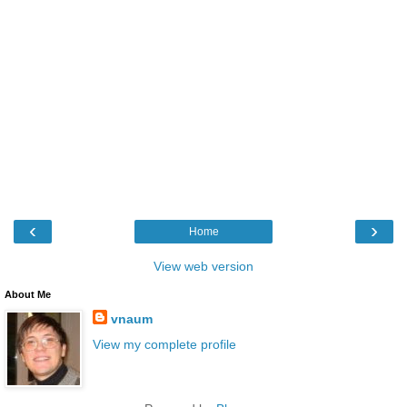
‹
›
Home
View web version
About Me
vnaum
View my complete profile