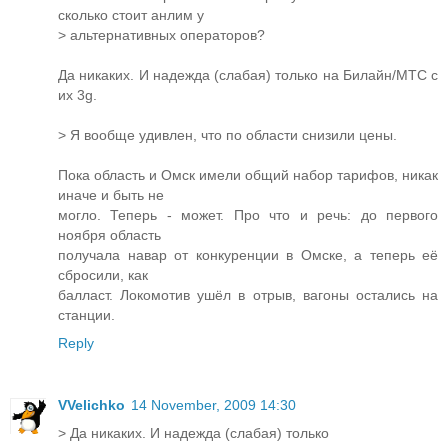
сколько стоит анлим у
> альтернативных операторов?
Да никаких. И надежда (слабая) только на Билайн/МТС с
их 3g.
> Я вообще удивлен, что по области снизили цены.
Пока область и Омск имели общий набор тарифов, никак
иначе и быть не
могло. Теперь - может. Про что и речь: до первого
ноября область
получала навар от конкуренции в Омске, а теперь её
сбросили, как
балласт. Локомотив ушёл в отрыв, вагоны остались на
станции.
Reply
VVelichko
14 November, 2009 14:30
> Да никаких. И надежда (слабая) только