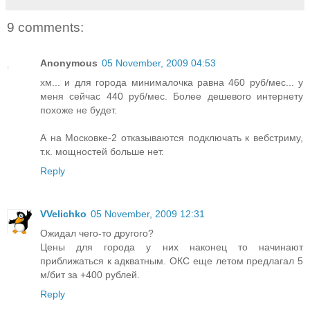
9 comments:
Anonymous
05 November, 2009 04:53
хм... и для города минималочка равна 460 руб/мес... у
меня сейчас 440 руб/мес. Более дешевого интернету
похоже не будет.
А на Московке-2 отказываются подключать к вебстриму,
т.к. мощностей больше нет.
Reply
VVelichko
05 November, 2009 12:31
Ожидал чего-то другого?
Цены для города у них наконец то начинают
приближаться к адкватным. ОКС еще летом предлагал 5
м/бит за +400 рублей.
Reply