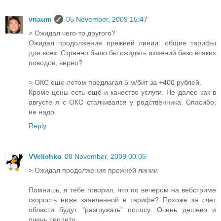
vnaum
05 November, 2009 15:47
> Ожидал чего-то другого?
Ожидал продолжения прежней линии: общие тарифы
для всех. Странно было бы ожидать измений безо всяких
поводов, верно?
> ОКС еще летом предлагал 5 м/бит за +400 рублей.
Кроме цены есть ещё и качество услуги. Не далее как в
августе я с ОКС сталкивался у родственника. Спасибо,
не надо.
Reply
VVelichko
08 November, 2009 00:05
> Ожидал продолжения прежней линии
Помнишь, я тебе говорил, что по вечером на вебстриме
скорость ниже заявленной в тарифе? Похоже за счет
области будут "разгружать" полосу. Очень дешево и
очень сердито.