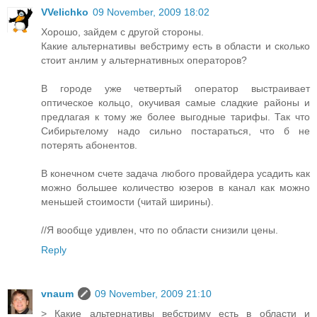
VVelichko
09 November, 2009 18:02
Хорошо, зайдем с другой стороны.
Какие альтернативы вебстриму есть в области и сколько
стоит анлим у альтернативных операторов?
В городе уже четвертый оператор выстраивает
оптическое кольцо, окучивая самые сладкие районы и
предлагая к тому же более выгодные тарифы. Так что
Сибирьтелому надо сильно постараться, что б не
потерять абонентов.
В конечном счете задача любого провайдера усадить как
можно большее количество юзеров в канал как можно
меньшей стоимости (читай ширины).
//Я вообще удивлен, что по области снизили цены.
Reply
vnaum
09 November, 2009 21:10
> Какие альтернативы вебстриму есть в области и