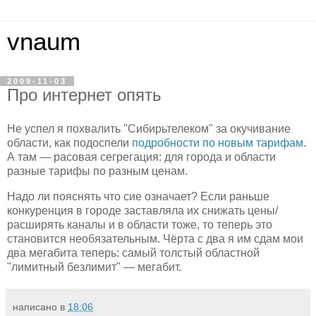
vnaum
2009-11-03
Про интернет опять
Не успел я похвалить "Сибирьтелеком" за окучивание
области, как подоспели
подробности по новым тарифам
.
А там — расовая сегрегация: для города и области
разные тарифы по разным ценам.
Надо ли пояснять что сие означает? Если раньше
конкуренция в городе заставляла их снижать цены/
расширять каналы и в области тоже, то теперь это
становится необязательным. Чёрта с два я им сдам мои
два мегабита теперь: самый толстый областной
"лимитный безлимит" — мегабит.
написано в
18:06