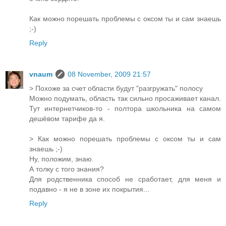
Как можно порешать проблемы с оксом ты и сам знаешь
;-)
Reply
vnaum
08 November, 2009 21:57
> Похоже за счет области будут "разгружать" полосу
Можно подумать, область так сильно просаживает канал.
Тут интернетчиков-то - полтора школьника на самом
дешёвом тарифе да я.
> Как можно порешать проблемы с оксом ты и сам
знаешь ;-)
Ну, положим, знаю.
А толку с того знания?
Для родственника способ не сработает, для меня и
подавно - я не в зоне их покрытия...
Reply