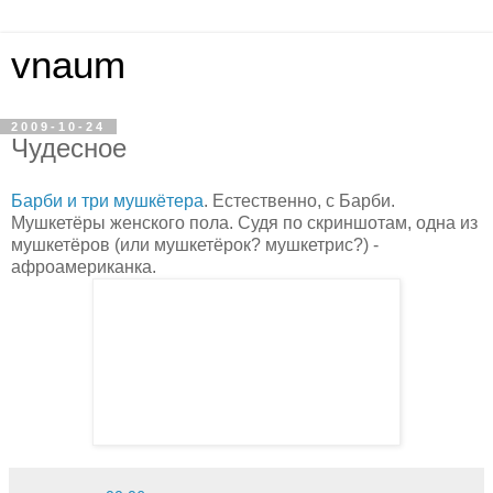
vnaum
2009-10-24
Чудесное
Барби и три мушкётера
. Естественно, с Барби.
Мушкетёры женского пола. Судя по скриншотам, одна из
мушкетёров (или мушкетёрок? мушкетрис?) -
афроамериканка.