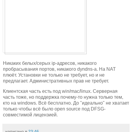
Никаких белых/серых ip-адресов, никакого
пробрасывания портов, никакого dyndns-а. На NAT
плюёт. Установки не только не требует, но и не
предлагает. Административных прав не требует.
Клиентская часть есть под win/mac/linux. Серверная
часть тоже, но поддержка почему-то нужна только тем,
кто на windows. Всё бесплатно. До "идеально" не хватает
только чтобы всё было open source под DFSG-
совместимой лицензией.
написано в
23:46