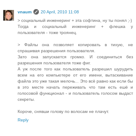
vnaum
20 April, 2010 11:08
> социальный инженеринг + эта софтина, ну ты понял ;-)
Тогда и социальный инженеринг + флешка у
пользователя - тоже троянец.
> Файлы она позволяет копировать в тихую, не
спрашивая разрешения пользователя.
Зато она запускается громко. И соединиться без
разрешения пользователя тоже фиг.
А уж после того как пользователь разрешил шурудить
всем на его компьютере от его имени, вытаскивание
файла это уже такая мелочь... Это всё равно как если бы
в это месте начать переживать что там есть ешё и
голосовой функционал - и пользователь голосом выдаст
секреты.
Короче, снявши голову по волосам не плачут.
Reply