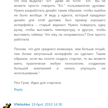
что она выдала? “Err.” Даже не “Error.” “Err.” Вы не
можете просто говорить “Err.” пользователю духовки.
Нужно разработать дизайн таким образом, чтобы ошибок
не было вообще. И ведь у идиота, который придумал
дизайн для этой духовки, был пример хорошего
интерфейса – старый вариант. Нужно повернуть одну
ручку, чтобы выставить температуру, и другую, чтобы
выставить таймер. Что ему не понравилось? Она просто
работала.
Похоже, что для среднего инженера, чем больше опций,
тем более запутанный интерфейс он сделает. Таким
образом, если вы хотите создать стартап, то вы можете
взять практически любую технологию, созданную
большой компанией и начать упрощать ее
использование."
Пол Грэм. Идеи для стартапа
Reply
VVelichko
19 April, 2010 14:30