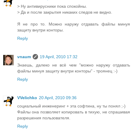
> Ну антивирусники пока спокойны.
> Да и после закрытия никаких следов не видно.
Я не про то. Можно наружу отдавать файлы минуя
защиту внутри конторы.
Reply
vnaum
19 April, 2010 17:32
Знаешь, далеко не всё чем "можно наружу отдавать
файлы минуя защиту внутри конторы" - троянец :-)
Reply
VVelichko
20 April, 2010 09:36
социальный инженеринг + эта софтина, ну ты понял ;-)
Файлы она позволяет копировать в тихую, не спрашивая
разрешения пользователя.
Reply