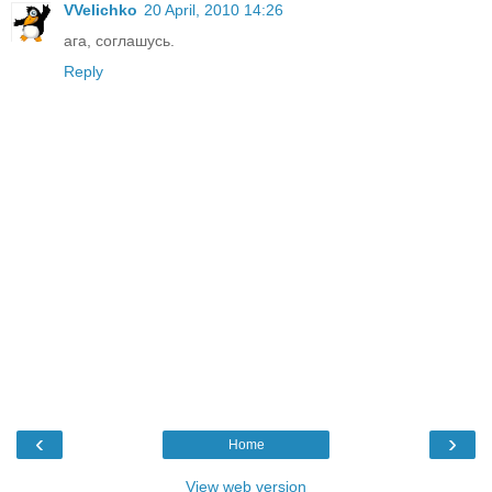
VVelichko
20 April, 2010 14:26
ага, соглашусь.
Reply
‹
›
Home
View web version