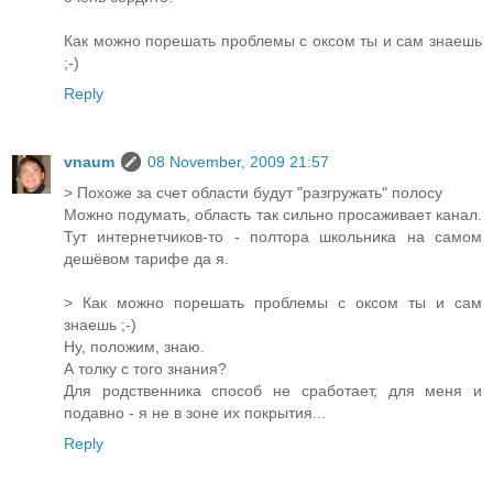
Как можно порешать проблемы с оксом ты и сам знаешь
;-)
Reply
vnaum
08 November, 2009 21:57
> Похоже за счет области будут "разгружать" полосу
Можно подумать, область так сильно просаживает канал.
Тут интернетчиков-то - полтора школьника на самом
дешёвом тарифе да я.
> Как можно порешать проблемы с оксом ты и сам
знаешь ;-)
Ну, положим, знаю.
А толку с того знания?
Для родственника способ не сработает, для меня и
подавно - я не в зоне их покрытия...
Reply