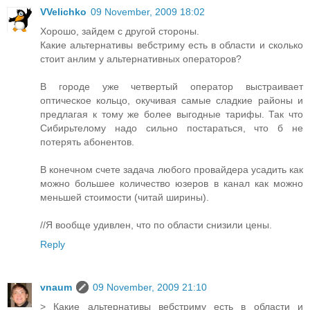
VVelichko
09 November, 2009 18:02
Хорошо, зайдем с другой стороны.
Какие альтернативы вебстриму есть в области и сколько
стоит анлим у альтернативных операторов?
В городе уже четвертый оператор выстраивает
оптическое кольцо, окучивая самые сладкие районы и
предлагая к тому же более выгодные тарифы. Так что
Сибирьтелому надо сильно постараться, что б не
потерять абонентов.
В конечном счете задача любого провайдера усадить как
можно большее количество юзеров в канал как можно
меньшей стоимости (читай ширины).
//Я вообще удивлен, что по области снизили цены.
Reply
vnaum
09 November, 2009 21:10
> Какие альтернативы вебстриму есть в области и