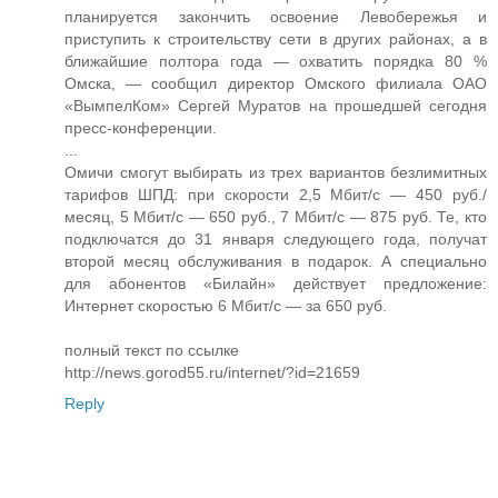
планируется закончить освоение Левобережья и
приступить к строительству сети в других районах, а в
ближайшие полтора года — охватить порядка 80 %
Омска, — сообщил директор Омского филиала ОАО
«ВымпелКом» Сергей Муратов на прошедшей сегодня
пресс-конференции.
...
Омичи смогут выбирать из трех вариантов безлимитных
тарифов ШПД: при скорости 2,5 Мбит/с — 450 руб./
месяц, 5 Мбит/с — 650 руб., 7 Мбит/с — 875 руб. Те, кто
подключатся до 31 января следующего года, получат
второй месяц обслуживания в подарок. А специально
для абонентов «Билайн» действует предложение:
Интернет скоростью 6 Мбит/с — за 650 руб.
полный текст по ссылке
http://news.gorod55.ru/internet/?id=21659
Reply