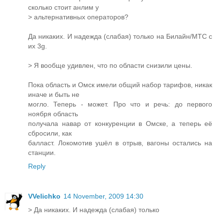
сколько стоит анлим у
> альтернативных операторов?
Да никаких. И надежда (слабая) только на Билайн/МТС с
их 3g.
> Я вообще удивлен, что по области снизили цены.
Пока область и Омск имели общий набор тарифов, никак
иначе и быть не
могло. Теперь - может. Про что и речь: до первого
ноября область
получала навар от конкуренции в Омске, а теперь её
сбросили, как
балласт. Локомотив ушёл в отрыв, вагоны остались на
станции.
Reply
VVelichko
14 November, 2009 14:30
> Да никаких. И надежда (слабая) только