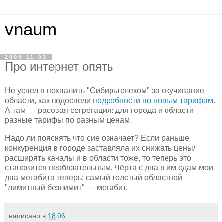
vnaum
2009-11-03
Про интернет опять
Не успел я похвалить "Сибирьтелеком" за окучивание
области, как подоспели
подробности по новым тарифам
.
А там — расовая сегрегация: для города и области
разные тарифы по разным ценам.
Надо ли пояснять что сие означает? Если раньше
конкуренция в городе заставляла их снижать цены/
расширять каналы и в области тоже, то теперь это
становится необязательным. Чёрта с два я им сдам мои
два мегабита теперь: самый толстый областной
"лимитный безлимит" — мегабит.
написано в
18:06