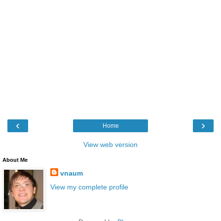
‹
›
Home
View web version
About Me
vnaum
View my complete profile