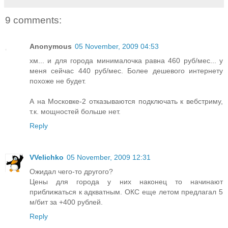
9 comments:
Anonymous
05 November, 2009 04:53
хм... и для города минималочка равна 460 руб/мес... у
меня сейчас 440 руб/мес. Более дешевого интернету
похоже не будет.
А на Московке-2 отказываются подключать к вебстриму,
т.к. мощностей больше нет.
Reply
VVelichko
05 November, 2009 12:31
Ожидал чего-то другого?
Цены для города у них наконец то начинают
приближаться к адкватным. ОКС еще летом предлагал 5
м/бит за +400 рублей.
Reply