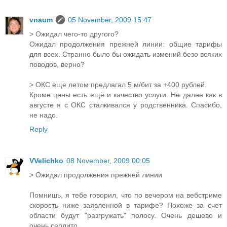
vnaum
05 November, 2009 15:47
> Ожидал чего-то другого?
Ожидал продолжения прежней линии: общие тарифы
для всех. Странно было бы ожидать измений безо всяких
поводов, верно?
> ОКС еще летом предлагал 5 м/бит за +400 рублей.
Кроме цены есть ещё и качество услуги. Не далее как в
августе я с ОКС сталкивался у родственника. Спасибо,
не надо.
Reply
VVelichko
08 November, 2009 00:05
> Ожидал продолжения прежней линии
Помнишь, я тебе говорил, что по вечером на вебстриме
скорость ниже заявленной в тарифе? Похоже за счет
области будут "разгружать" полосу. Очень дешево и
очень сердито.