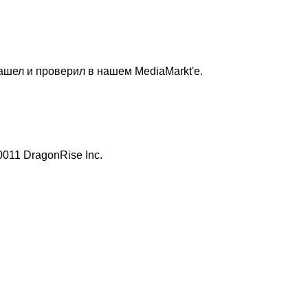
нашел и проверил в нашем MediaMarkt'е.
0011 DragonRise Inc.