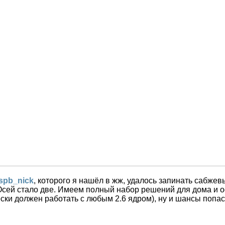
spb_nick
, которого я нашёл в жж, удалось запинать сабжев
 Осей стало две. Имеем полный набор решений для дома и 
ски должен работать с любым 2.6 ядром), ну и шансы попаст