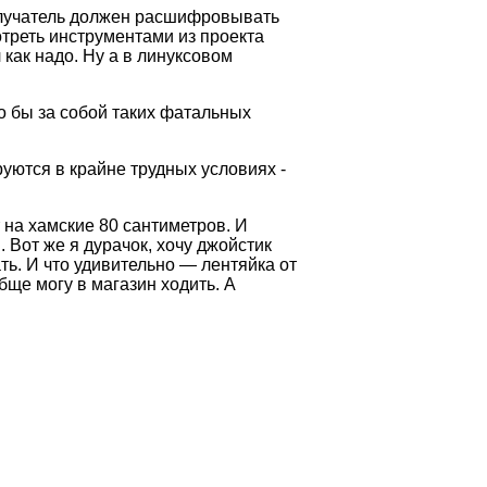
 получатель должен расшифровывать
мотреть инструментами из проекта
 как надо. Ну а в линуксовом
о бы за собой таких фатальных
уются в крайне трудных условиях -
т на хамские 80 сантиметров. И
. Вот же я дурачок, хочу джойстик
ть. И что удивительно — лентяйка от
бще могу в магазин ходить. А