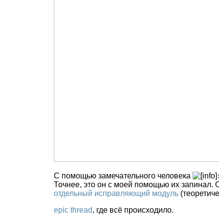
С помощью замечательного человека
Точнее, это он с моей помощью их запинал.
отдельный исправляющий модуль
(теоретиче
epic thread
, где всё происходило.