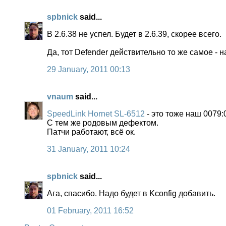
spbnick
said...
В 2.6.38 не успел. Будет в 2.6.39, скорее всего.
Да, тот Defender действительно то же самое - 
29 January, 2011 00:13
vnaum
said...
SpeedLink Hornet SL-6512
- это тоже наш 0079:
С тем же родовым дефектом.
Патчи работают, всё ок.
31 January, 2011 10:24
spbnick
said...
Ага, спасибо. Надо будет в Kconfig добавить.
01 February, 2011 16:52