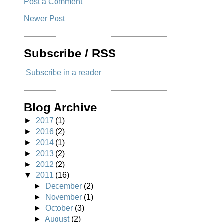
Post a Comment
Newer Post
Subscribe / RSS
Subscribe in a reader
Blog Archive
►
2017
(1)
►
2016
(2)
►
2014
(1)
►
2013
(2)
►
2012
(2)
▼
2011
(16)
►
December
(2)
►
November
(1)
►
October
(3)
►
August
(2)