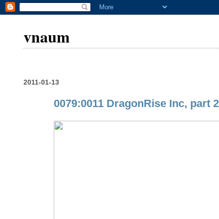
vnaum
2011-01-13
0079:0011 DragonRise Inc, part 