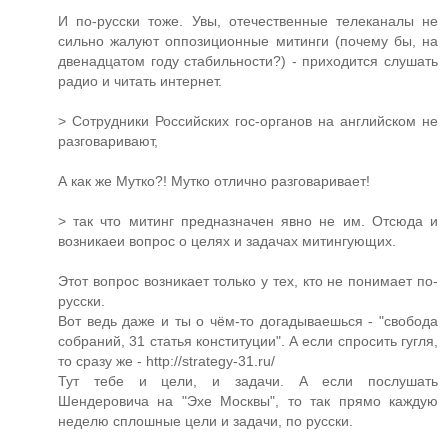
И по-русски тоже. Увы, отечественные телеканалы не
сильно жалуют оппозиционные митинги (почему бы, на
двенадцатом году стабильности?) - приходится слушать
радио и читать интернет.
> Сотрудники Российских гос-органов на английском не
разговаривают,
А как же Мутко?! Мутко отлично разговаривает!
> так что митинг предназначен явно не им. Отсюда и
возникаеи вопрос о целях и задачах митингующих.
Этот вопрос возникает только у тех, кто не понимает по-
русски.
Вот ведь даже и ты о чём-то догадываешься - "свобода
собраний, 31 статья конституции". А если спросить гугля,
то сразу же - http://strategy-31.ru/
Тут тебе и цели, и задачи. А если послушать
Шендеровича на "Эхе Москвы", то так прямо каждую
неделю сплошные цели и задачи, по русски.