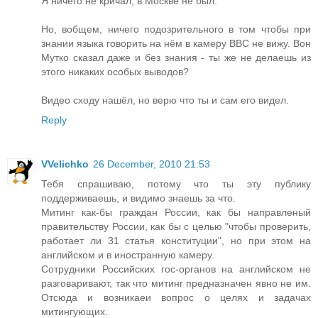
Я ничего не кричал, в Москве не был.
Но, вобщем, ничего подозрительного в том чтобы при
знании языка говорить на нём в камеру BBC не вижу. Вон
Мутко сказал даже и без знания - ты же не делаешь из
этого никаких особых выводов?
Видео сходу нашёл, но верю что ты и сам его видел.
Reply
VVelichko
26 December, 2010 21:53
Тебя спрашиваю, потому что ты эту публику
поддерживаешь, и видимо знаешь за что.
Митинг как-бы граждан России, как бы направленый
правительству России, как бы с целью "чтобы проверить,
работает ли 31 статья конституции", но при этом на
английском и в иностранную камеру.
Сотрудники Российских гос-органов на английском не
разговаривают, так что митинг предназначен явно не им.
Отсюда и возникаеи вопрос о целях и задачах
митингующих.