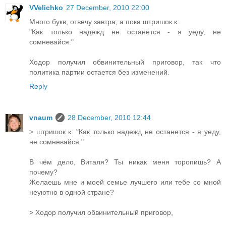
VVelichko
27 December, 2010 22:00
Много букв, отвечу завтра, а пока штришок к:
"Как только надежд не останется - я уеду, не
сомневайся."
Ходор получил обвинительный приговор, так что
политика партии остается без изменений.
Reply
vnaum
28 December, 2010 12:44
> штришок к: "Как только надежд не останется - я уеду,
не сомневайся."
В чём дело, Виталя? Ты никак меня торопишь? А
почему?
Желаешь мне и моей семье лучшего или тебе со мной
неуютно в одной стране?
> Ходор получил обвинительный приговор,