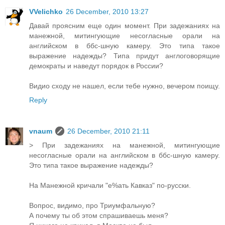
VVelichko
26 December, 2010 13:27
Давай проясним еще один момент. При задежаниях на
манежной, митингующие несогласные орали на
английском в ббс-шную камеру. Это типа такое
выражение надежды? Типа придут англоговорящие
демократы и наведут порядок в России?
Видио сходу не нашел, если тебе нужно, вечером поищу.
Reply
vnaum
26 December, 2010 21:11
> При задежаниях на манежной, митингующие
несогласные орали на английском в ббс-шную камеру.
Это типа такое выражение надежды?
На Манежной кричали "е%ать Кавказ" по-русски.
Вопрос, видимо, про Триумфальную?
А почему ты об этом спрашиваешь меня?