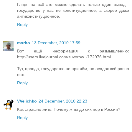
Глядя на всё это можно сделать только один вывод -
государство у нас не конституционное, а скорее даже
антиконституционное.
Reply
morbo
13 December, 2010 17:59
Вот ещё информация к размышлению:
http://users.livejournal.com/suvorow_/172976.html
Тут, правда, государство не при чём, но осадок всё равно
есть.
Reply
VVelichko
24 December, 2010 22:23
Как страшно жить. Почему ж ты до сих пор в России?
Reply