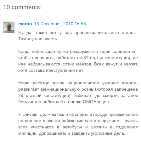
10 comments:
morbo
13 December, 2010 16:53
Ну да, такие вот у нас правоохранительные органы.
Такая у нас власть.
Когда небольшая кучка безоружных людей собирается,
чтобы проверить, работает ли 31 статья конституции, на
неё набрасываются сотни ментов. Всех вяжут и увозят,
хотя состава преступления нет.
Когда десяток тысяч националистов учиняет погром,
разжигает межнациональную рознь (которая запрещена
29 статьёй конституции), избивает до смерти, за этим
безучастно наблюдает горстка ОМОНовцев.
Я считаю, должны были объявить в городе чрезвычайное
положение и ввести войсковые части с оружием. Грузить
всех участников в автобусы и увозить в отделения
милиции, допрашивать и заводить уголовные дела.