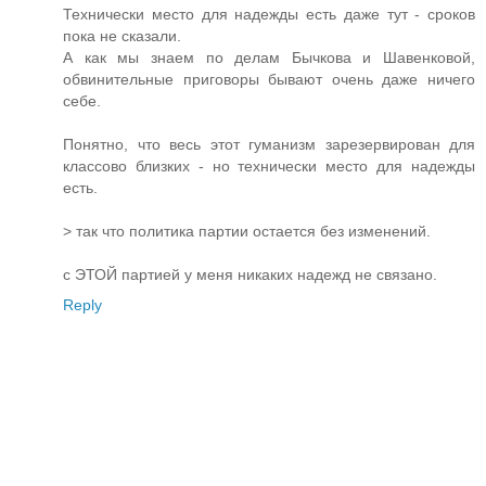
Технически место для надежды есть даже тут - сроков
пока не сказали.
А как мы знаем по делам Бычкова и Шавенковой,
обвинительные приговоры бывают очень даже ничего
себе.
Понятно, что весь этот гуманизм зарезервирован для
классово близких - но технически место для надежды
есть.
> так что политика партии остается без изменений.
с ЭТОЙ партией у меня никаких надежд не связано.
Reply