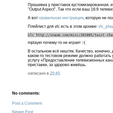
Прошивка у приставок кустомизированная, ин
"Output Aspect". Так что если ваш 16:9 телеви
А вот
правильная инструкция
, которую не по
Плейлист для vlc есть в этом архиве:
vlc_play
mplayer почему-то не играет :-(
В остальном всё ништяк. Качество, конечно, 
каком-то тестовом режиме должно работать 
услугу «Предоставление телевизионных кана
приставки, за здорово живёшь.
написано в
20:45
No comments:
Post a Comment
Newer Post