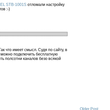
EL STB-1001S
отломали настройку
ов :-)
ак что имеет смысл. Судя по сайту, в
с можно подключить бесплатную
ть полсотни каналов безо всякой
Older Post