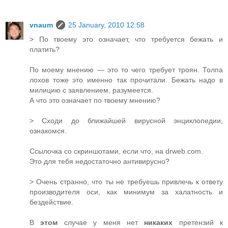
vnaum
25 January, 2010 12:58
> По твоему это означает, что требуется бежать и
платить?
По моему мнению — это то чего требует троян. Толпа
лохов тоже это именно так прочитали. Бежать надо в
милицию с заявлением, разумеется.
А что это означает по твоему мнению?
> Сходи до ближайшей вирусной энциклопедии,
ознакомся.
Ссылочка со скриншотами, если что, на drweb.com.
Это для тебя недостаточно антивирусно?
> Очень странно, что ты не требуешь привлечь к ответу
производителя оси, как минимум за халатность и
бездействие.
В
этом
случае у меня нет
никаких
претензий к