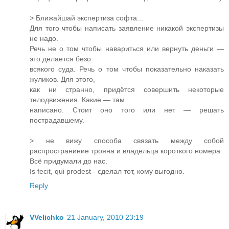
> Ближайшай экспертиза софта...
Для того чтобы написать заявление никакой экспертизы
не надо.
Речь не о том чтобы навариться или вернуть деньги —
это делается безо
всякого суда. Речь о том чтобы показательно наказать
жуликов. Для этого,
как ни странно, придётся совершить некоторые
телодвижения. Какие — там
написано. Стоит оно того или нет — решать
пострадавшему.
> не вижу способа связать между собой
распространиние трояна и владельца короткого номера
Всё придумали до нас.
Is fecit, qui prodest - сделал тот, кому выгодно.
Reply
VVelichko
21 January, 2010 23:19