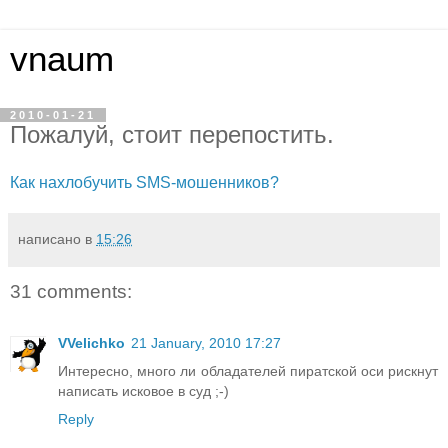
vnaum
2010-01-21
Пожалуй, стоит перепостить.
Как нахлобучить SMS-мошенников?
написано в
15:26
31 comments:
VVelichko
21 January, 2010 17:27
Интересно, много ли обладателей пиратской оси рискнут
написать исковое в суд ;-)
Reply