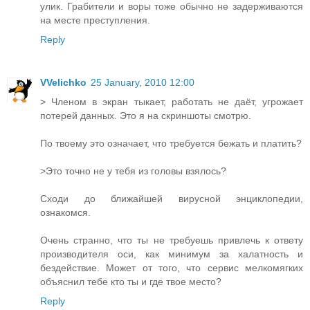
улик. Грабители и воры тоже обычно не задерживаются
на месте преступления.
Reply
VVelichko
25 January, 2010 12:00
> Членом в экран тыкает, работать не даёт, угрожает
потерей данных. Это я на скриншоты смотрю.
По твоему это означает, что требуется бежать и платить?
>Это точно не у тебя из головы взялось?
Сходи до ближайшей вирусной энциклопедии,
ознакомся.
Очень странно, что ты не требуешь привлечь к ответу
производителя оси, как минимум за халатность и
бездействие. Может от того, что сервис мелкомягких
объяснил тебе кто ты и где твое место?
Reply