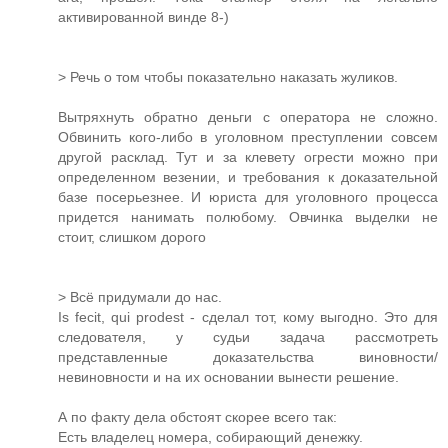
активированной винде 8-)
> Речь о том чтобы показательно наказать жуликов.
Вытряхнуть обратно деньги с оператора не сложно.
Обвинить кого-либо в уголовном преступлении совсем
другой расклад. Тут и за клевету огрести можно при
определенном везении, и требования к доказательной
базе посерьезнее. И юриста для уголовного процесса
придется нанимать полюбому. Овчинка выделки не
стоит, слишком дорого
> Всё придумали до нас.
Is fecit, qui prodest - сделал тот, кому выгодно. Это для
следователя, у судьи задача рассмотреть
представленные доказательства виновности/
невиновности и на их основании вынести решение.
А по факту дела обстоят скорее всего так:
Есть владелец номера, собирающий денежку.