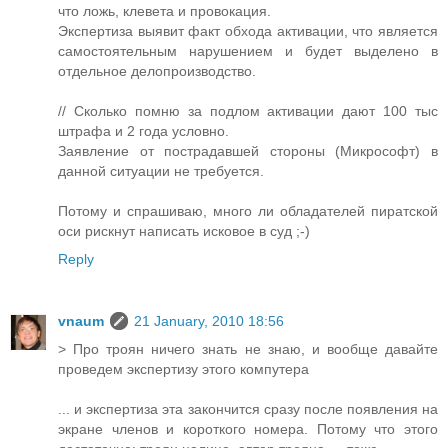
что ложь, клевета и провокация.
Экспертиза выявит факт обхода активации, что является
самостоятельным нарушением и будет выделено в
отдельное делопроизводство.
// Сколько помню за подлом активации дают 100 тыс
штрафа и 2 года условно.
Заявление от пострадавшей стороны (Микрософт) в
данной ситуации не требуется.
Потому и спрашиваю, много ли обладателей пиратской
оси рискнут написать исковое в суд ;-)
Reply
vnaum
21 January, 2010 18:56
> Про троян ничего знать не знаю, и вообще давайте
проведем экспертизу этого компутера
... и экспертиза эта закончится сразу после появления на
экране членов и короткого номера. Потому что этого