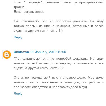
Есть "спаммеры", занимающиеся распространением
трояна.
Есть программеры.
Т.е. фактически опг, но попробуй доказать. На виду
только первый из них, с номером, остальные и вовсе
сидят на другом континенте 8-)
Reply
Unknown
22 January, 2010 10:50
"Т.е. фактически опг, но попробуй доказать. На виду
только первый из них, с номером, остальные и вовсе
сидят на другом континенте 8-)"
Это ж не гражданский иск, уголовное дело. Мое дело
только отнести заявление в милицию, их работа -
произвести следствие и напрвавить дело в суд.
Reply