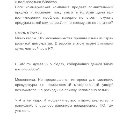
> пользоваться Windows
Если коммерческая компания продает сомнительный
продукт и посылает покупателя в голубые дали при
возникновении проблем, наверно не стоит покупать
продукты такой компании.Или по твоему это не логично?
> жить в России.
Мимо кассы. Эти мошенничества пришли к нам из стран
развитой демократии. В европе в этом плане ситуация
хуже, чем сейчас в РФ.
Б. что ты думаешь о людях, собирающих деньги таким
вот способом?
Мошенники. Не представляют интереса для милиции/
прокуратуры т.к. причиняемый материальный ущерб
незначителен, а расходы на поимку непомерно велики.
> А и не надо. И мошенничество, и вымогательство, и
написание с распространением вредоносного ПО там
уже есть.