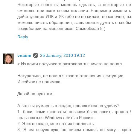
Некоторые вещи ты можешь сделать, а некоторые не
сможешь при всем своем желании. Например изменить
действующие УПК и УК тебе не по силам, но конечно, ты
можешь писать обращения, заявления и думать о своём
воздействии на мошенников. Самообман 8-)
Reply
vnaum
25 January, 2010 19:12
> Из почти получасого разговора ты ничего не понял.
Натурально, не понял я твоего отношения к ситуации.
И сейчас не понимаю.
Давай по пунктам:
А. что ты думаешь о людях, попавшихся на удочку?
1. Лохи, сами виноваты: незачем было ловить трояна /
пользоваться Windows / жить в России.
2. Я их не знаю, мне на них наплевать.
3. Я им сочувствую, но ничем помочь не могу - хрен