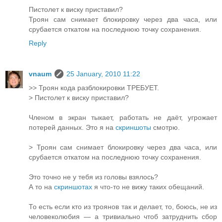
Пистолет к виску приставил?
Троян сам снимает блокировку через два часа, или
срубается откатом на последнюю точку сохранения.
Reply
vnaum
25 January, 2010 11:22
>> Троян кода разблокировки ТРЕБУЕТ.
> Пистолет к виску приставил?
Членом в экран тыкает, работать не даёт, угрожает
потерей данных. Это я на
скриншоты
смотрю.
> Троян сам снимает блокировку через два часа, или
срубается откатом на последнюю точку сохранения.
Это точно не у тебя из головы взялось?
А то на
скриншотах
я что-то не вижу таких обещаний.
То есть если кто из троянов так и делает, то, боюсь, не из
человеколюбия — а тривиально чтоб затруднить сбор