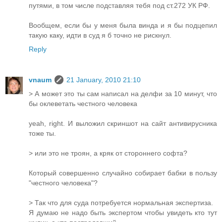
путями, в том числе подставляя тебя под ст.272 УК РФ.
Вообщем, если бы у меня была винда и я бы подцепил
такую каку, идти в суд я б точно не рискнул.
Reply
vnaum
21 January, 2010 21:10
> А может это ты сам написал на делфи за 10 минут, что
бы оклеветать честного человека
yeah, right. И выложил скриншот на сайт антивирусника
тоже ты.
> или это не троян, а кряк от стороннего софта?
Который совершенно случайно собирает бабки в пользу
"честного человека"?
> Так что для суда потребуется нормальная экспертиза.
Я думаю не надо быть экспертом чтобы увидеть кто тут