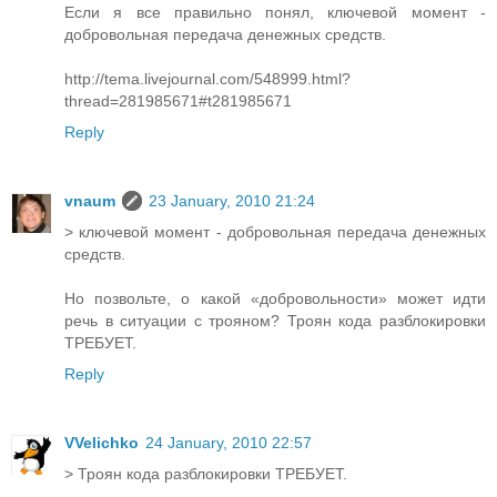
Если я все правильно понял, ключевой момент -
добровольная передача денежных средств.
http://tema.livejournal.com/548999.html?
thread=281985671#t281985671
Reply
vnaum
23 January, 2010 21:24
> ключевой момент - добровольная передача денежных
средств.
Но позвольте, о какой «добровольности» может идти
речь в ситуации с трояном? Троян кода разблокировки
ТРЕБУЕТ.
Reply
VVelichko
24 January, 2010 22:57
> Троян кода разблокировки ТРЕБУЕТ.