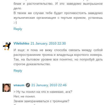
блаж и расточительство. И это заведомо выигрышное
дело.
В твоем же случае тебе будет противостоять заведомо
жульническая организация с тертым юриком, устанешь
;-)
Reply
VVelichko
21 January, 2010 22:30
И еще: я пока не вижу способа связать между собой
распространиние трояна и владельца короткого номера.
Так, на бытовом уровне все понятно, но попробуй дать
строгое доказательство.
Reply
vnaum
21 January, 2010 22:46
> Ну ты понял на что я намекаю, ага?
Нет, не понял.
Зачем заморачиваться с троянцем?