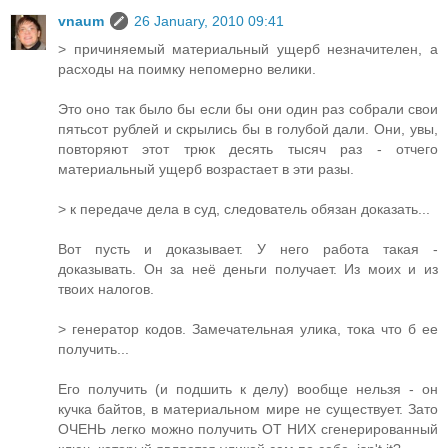
vnaum
26 January, 2010 09:41
> причиняемый материальный ущерб незначителен, а
расходы на поимку непомерно велики.
Это оно так было бы если бы они один раз собрали свои
пятьсот рублей и скрылись бы в голубой дали. Они, увы,
повторяют этот трюк десять тысяч раз - отчего
материальный ущерб возрастает в эти разы.
> к передаче дела в суд, следователь обязан доказать...
Вот пусть и доказывает. У него работа такая -
доказывать. Он за неё деньги получает. Из моих и из
твоих налогов.
> генератор кодов. Замечательная улика, тока что б ее
получить...
Его получить (и подшить к делу) вообще нельзя - он
кучка байтов, в материальном мире не существует. Зато
ОЧЕНЬ легко можно получить ОТ НИХ сгенерированный