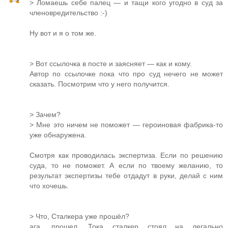
> Ломаешь себе палец — и тащи кого угодно в суд за
членовредительство :-)
Ну вот и я о том же.
> Вот ссылочка в посте и заясняет — как и кому.
Автор по ссылочке пока что про суд нечего не может
сказать. Посмотрим что у него получится.
> Зачем?
> Мне это ничем не поможет — героиновая фабрика-то
уже обнаружена.
Смотря как проводилась экспертиза. Если по решению
суда, то не поможет. А если по твоему желанию, то
результат экспертизы тебе отдадут в руки, делай с ним
что хочешь.
> Что, Сталкера уже прошёл?
ага, прошел. Тока сталкер стоял на легально