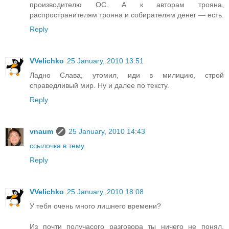
производителю ОС. А к авторам трояна,
распространителям трояна и собирателям денег — есть.
Reply
VVelichko
25 January, 2010 13:51
Ладно Слава, утомил, иди в милицию, строй
справедливый мир. Ну и далее по тексту.
Reply
vnaum
25 January, 2010 14:43
ссылочка в тему
.
Reply
VVelichko
25 January, 2010 18:08
У тебя очень много лишнего времени?
Из почти получасого разговора ты ничего не понял.