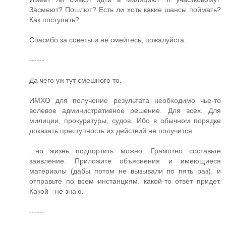
Засмеют? Пошлют? Есть ли хоть какие шансы поймать?
Как поступать?
Спасибо за советы и не смейтесь, пожалуйста.
------
Да чего уж тут смешного то.
ИМХО для получение результата необходимо чье-то
волевое административное решение. Для всех. Для
милиции, прокуратуры, судов. Ибо в обычном порядке
доказать преступность их действий не получится.
...но жизнь подпортить можно. Грамотно составьте
заявление. Приложите объяснения и имеющиеся
материалы (дабы потом не вызывали по пять раз). и
отправьте по всем инстанциям. какой-то ответ придет.
Какой - не знаю.
------