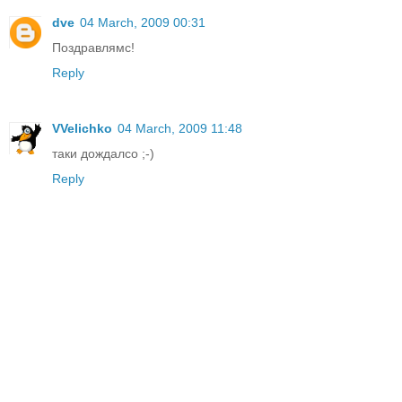
dve
04 March, 2009 00:31
Поздравлямс!
Reply
VVelichko
04 March, 2009 11:48
таки дождалсо ;-)
Reply