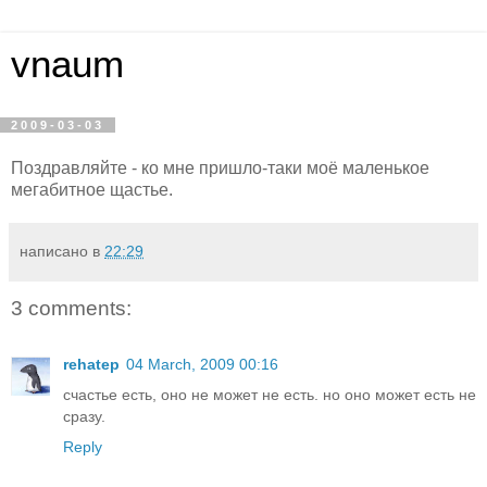
vnaum
2009-03-03
Поздравляйте - ко мне пришло-таки моё маленькое
мегабитное щастье.
написано в
22:29
3 comments:
rehatep
04 March, 2009 00:16
счастье есть, оно не может не есть. но оно может есть не
сразу.
Reply