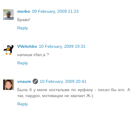
morbo
09 February, 2009 21:23
Браво!
Reply
VVelichko
10 February, 2009 19:31
напиши irfan,а ?
Reply
vnaum
10 February, 2009 20:41
Была б у меня ностальжи по ирфану - писал бы его. А
так, пардон, мотивации не хватает Ж-)
Reply