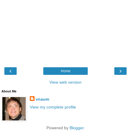
‹
›
Home
View web version
About Me
vnaum
View my complete profile
Powered by
Blogger
.