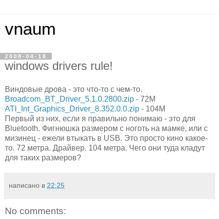
vnaum
2008-04-18
windows drivers rule!
Виндовые дрова - это что-то с чем-то.
Broadcom_BT_Driver_5.1.0.2800.zip
- 72M
ATI_Int_Graphics_Driver_8.352.0.0.zip
- 104M
Первый из них, если я правильно понимаю - это для
Bluetooth. Фигнюшка размером с ноготь на мамке, или с
мизинец - ежели втыкать в USB. Это просто кино какое-
то. 72 метра. Драйвер. 104 метра. Чего они туда кладут
для таких размеров?
написано в
22:25
No comments: