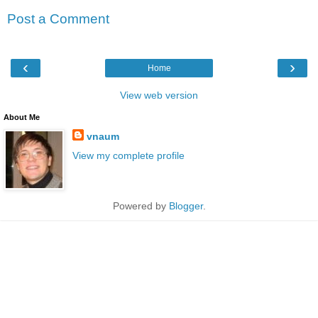
Post a Comment
‹
›
Home
View web version
About Me
vnaum
View my complete profile
Powered by
Blogger
.