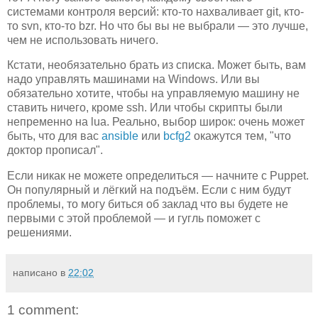
системами контроля версий: кто-то нахваливает git, кто-
то svn, кто-то bzr. Но что бы вы не выбрали — это лучше,
чем не использовать ничего.
Кстати, необязательно брать из списка. Может быть, вам
надо управлять машинами на Windows. Или вы
обязательно хотите, чтобы на управляемую машину не
ставить ничего, кроме ssh. Или чтобы скрипты были
непременно на lua. Реально, выбор широк: очень может
быть, что для вас
ansible
или
bcfg2
окажутся тем, "что
доктор прописал".
Если никак не можете определиться — начните с Puppet.
Он популярный и лёгкий на подъём. Если с ним будут
проблемы, то могу биться об заклад что вы будете не
первыми с этой проблемой — и гугль поможет с
решениями.
написано в
22:02
1 comment: