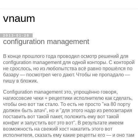
vnaum
2013-01-28
configuration management
В конце прошлого года проводил осмотр решений для
configuration management для одной конторы. С конторой
не срослось, но из любопытства всё равно прошёлся по
базару — посмотрел чего дают. Чтобы не пропадало —
пишу в бложик.
Configuration management это, упрощённо говоря,
нагиосовсие чеки + рецептики исполнителю как сделать,
чтобы оно вот так стало. То есть не просто "на 80 порту
должен быть апач", но и "для этого надо из репозитария
поставить вот такой пакет, положить ему вот такой
конфиг и запустить вот это вот". В результате имеем
возможность на свежий хост накатить этого вот
исполнителя, сказать ему какие рецепты его — и оно там