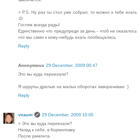
> P.S. Ну раз ты стол уже собрал, то можно к тебе ехать
:D
Гостям всегда рады!
Единственно что предупреди за день - чтоб не оказалось
что мы сами к кому-нибудь ехать пообещались.
Reply
Anonymous
29 December, 2009 00:47
Это вы куда переехали?
Я шурупы дрелью на малых оборотах заворачиваю :)
Reply
vnaum
29 December, 2009 10:05
> Это вы куда переехали?
Назад к себе, в Кормиловку.
После ремонта.