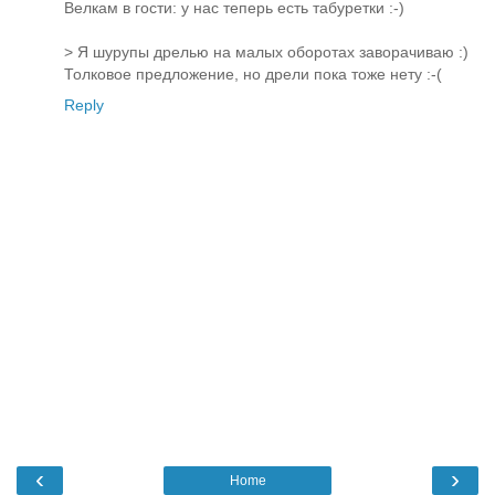
Велкам в гости: у нас теперь есть табуретки :-)
> Я шурупы дрелью на малых оборотах заворачиваю :)
Толковое предложение, но дрели пока тоже нету :-(
Reply
‹
›
Home