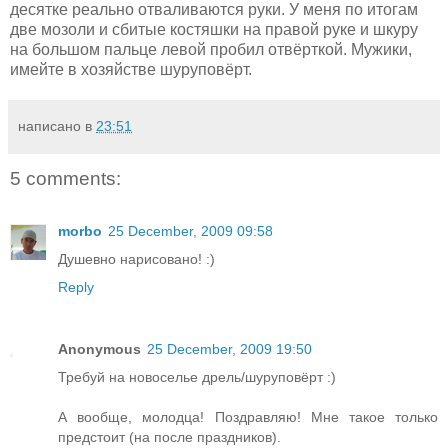
десятке реально отваливаются руки. У меня по итогам
две мозоли и сбитые костяшки на правой руке и шкуру
на большом пальце левой пробил отвёрткой. Мужики,
имейте в хозяйстве шуруповёрт.
написано в
23:51
5 comments:
morbo
25 December, 2009 09:58
Душевно нарисовано! :)
Reply
Anonymous
25 December, 2009 19:50
Требуй на новоселье дрель/шуруповёрт :)
А вообще, молодца! Поздравляю! Мне такое только
предстоит (на после праздников).