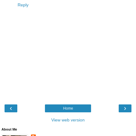
Reply
‹
›
Home
View web version
About Me