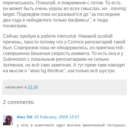
переписывать. Пожалуй, я повременю с гитом. То есть
он может быть очень хорош во всех смыслах, но - moving
target. Подождём пока он разовьётся до "за последние
два года в чейнджлоге только багфиксы", и тогда
посмотрим.
Сейчас пробую в работе mercurial. Никакой особой
причины, просто потому что у Cornice репозитарий такой
был. Сюрпризов пока не обнаружилось, из приятностей -
совершенно бешеная скорость коммита. То есть она и у
Subversion с локальным репозитарием не сильно
затяжная, но всё-таки заметная. А тут прям-таки наводит
на мысли о "alias hg /bin/true", настолько всё шустро.
написано в
10:34
2 comments:
Alex Ott
03 February, 2009 13:07
у гита в комплекте идет вполне вменяемый тюториал,